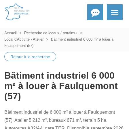
Accueil
Recherche de locaux / terrains+
Local d'Activité - Atelier
Bâtiment industriel 6 000 m² à louer à
Faulquemont (57)
Retour à la recherche
Bâtiment industriel 6 000
m² à louer à Faulquemont
(57)
Bâtiment industriel de 6 000 m² à louer à Faulquemont
(57). Atelier 5 212 m², bureaux 671 m², terrain 5 ha.
Autoroutes A32/A4, gare TER. Disponible septembre 2026.