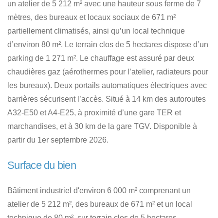
un atelier de 5 212 m² avec une hauteur sous ferme de 7
mètres, des bureaux et locaux sociaux de 671 m²
partiellement climatisés, ainsi qu’un local technique
d’environ 80 m². Le terrain clos de 5 hectares dispose d’un
parking de 1 271 m². Le chauffage est assuré par deux
chaudières gaz (aérothermes pour l’atelier, radiateurs pour
les bureaux). Deux portails automatiques électriques avec
barrières sécurisent l’accès. Situé à 14 km des autoroutes
A32-E50 et A4-E25, à proximité d’une gare TER et
marchandises, et à 30 km de la gare TGV. Disponible à
partir du 1er septembre 2026.
Surface du bien
Bâtiment industriel d'environ 6 000 m² comprenant un
atelier de 5 212 m², des bureaux de 671 m² et un local
technique de 80 m², sur terrain clos de 5 hectares.