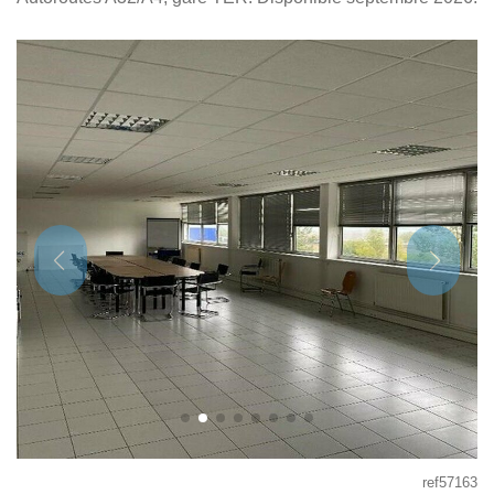
ref57163