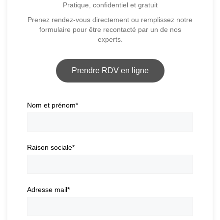
Pratique, confidentiel et gratuit
Prenez rendez-vous directement ou remplissez notre
formulaire pour être recontacté par un de nos
experts.
Prendre RDV en ligne
Nom et prénom
*
Raison sociale
*
Adresse mail
*