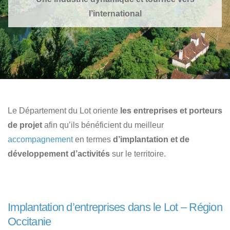
l’international
Le Département du Lot oriente
les entreprises et porteurs
de projet
afin qu’ils bénéficient du meilleur
accompagnement
en termes
d’implantation et de
développement d’activités
sur le territoire.
Implantation d’entreprises dans le Lot – Région
Occitanie