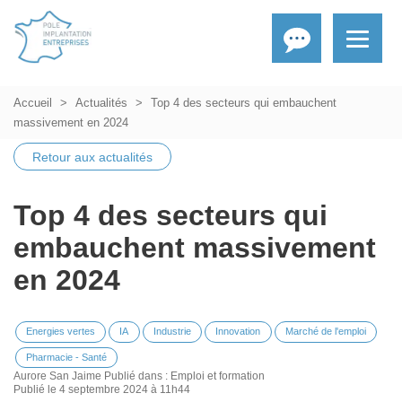
Accueil
Actualités
Top 4 des secteurs qui embauchent
massivement en 2024
Retour aux actualités
Top 4 des secteurs qui
embauchent massivement
en 2024
Energies vertes
IA
Industrie
Innovation
Marché de l'emploi
Pharmacie - Santé
Aurore San Jaime
Publié dans :
Emploi et formation
Publié le 4 septembre 2024 à 11h44