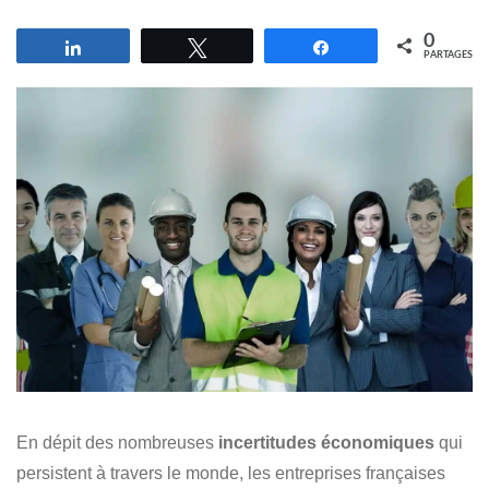
0
Partagez
Tweetez
Partagez
PARTAGES
En dépit des nombreuses
incertitudes économiques
qui
persistent à travers le monde, les entreprises françaises