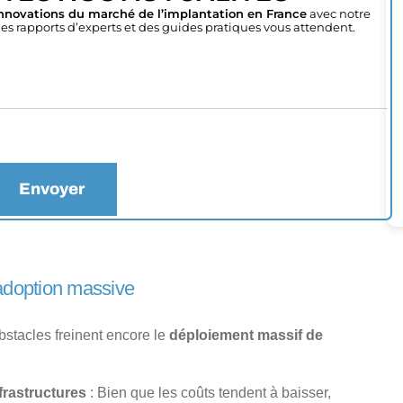
nnovations du marché de l’implantation en France
avec notre
es rapports d’experts et des guides pratiques vous attendent.
Envoyer
 adoption massive
bstacles freinent encore le
déploiement massif de
frastructures
: Bien que les coûts tendent à baisser,