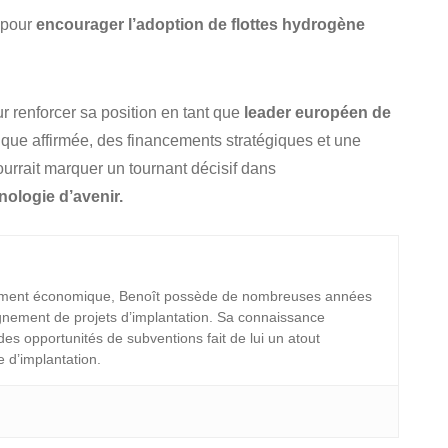
s pour
encourager l’adoption de flottes hydrogène
r renforcer sa position en tant que
leader européen de
tique affirmée, des financements stratégiques et une
pourrait marquer un tournant décisif dans
hnologie d’avenir.
ement économique, Benoît possède de nombreuses années
nement de projets d’implantation. Sa connaissance
 des opportunités de subventions fait de lui un atout
e d’implantation.