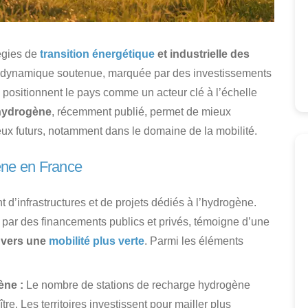
égies de
transition énergétique
et industrielle des
ne dynamique soutenue, marquée par des investissements
positionnent le pays comme un acteur clé à l’échelle
 hydrogène
, récemment publié, permet de mieux
ux futurs, notamment dans le domaine de la mobilité.
ène en France
d’infrastructures et de projets dédiés à l’hydrogène.
 par des financements publics et privés, témoigne d’une
n vers une
mobilité plus verte
. Parmi les éléments
ène :
Le nombre de stations de recharge hydrogène
re. Les territoires investissent pour mailler plus