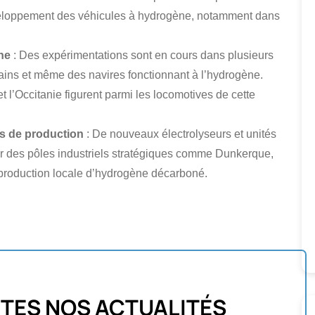
e développement des véhicules à hydrogène, notamment dans
ne
: Des expérimentations sont en cours dans plusieurs
ains et même des navires fonctionnant à l’hydrogène.
 l’Occitanie figurent parmi les locomotives de cette
s de production
: De nouveaux électrolyseurs et unités
ur des pôles industriels stratégiques comme Dunkerque,
production locale d’hydrogène décarboné.
TES NOS ACTUALITÉS