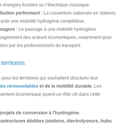
 énergies fossiles ou l’électrique classique.
ibution performant
: La couverture nationale en stations
rantir une mobilité hydrogène compétitive.
 usagers
: Le passage à une mobilité hydrogène
ompagnement des acteurs économiques, notamment pour
ption par les professionnels du transport.
territoires
our les territoires qui souhaitent structurer leur
ies renouvelables
et de la mobilité durable.
Les
ppement économique jouent un rôle clé dans cette
projets de conversion à l’hydrogène.
rastructures dédiées (stations, électrolyseurs, hubs