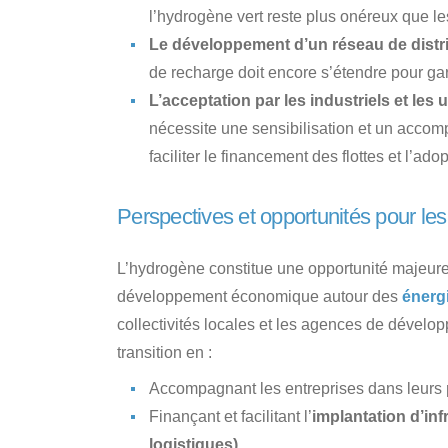
l’hydrogène vert reste plus onéreux que les
Le développement d’un réseau de distr
de recharge doit encore s’étendre pour ga
L’acceptation par les industriels et les
nécessite une sensibilisation et un acc
faciliter le financement des flottes et l’ado
Perspectives et opportunités pour les 
L’hydrogène constitue une opportunité majeure p
développement économique autour des
énerg
collectivités locales et les agences de dévelo
transition en :
Accompagnant les entreprises dans leurs
Finançant et facilitant l’
implantation d’inf
logistiques).