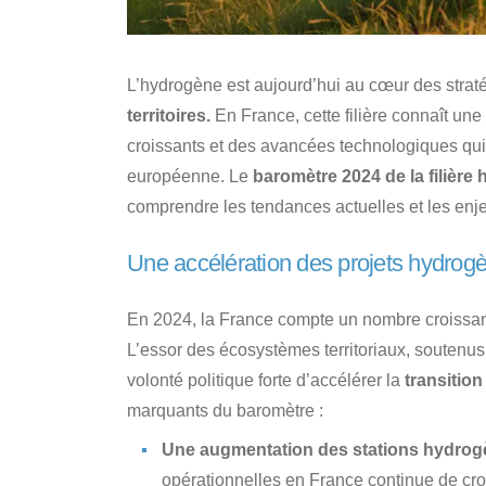
L’hydrogène est aujourd’hui au cœur des strat
territoires.
En France, cette filière connaît u
croissants et des avancées technologiques qui 
européenne. Le
baromètre 2024 de la filière
comprendre les tendances actuelles et les enje
Une accélération des projets hydrog
En 2024, la France compte un nombre croissant 
L’essor des écosystèmes territoriaux, soutenus
volonté politique forte d’accélérer la
transitio
marquants du baromètre :
Une augmentation des stations hydrog
opérationnelles en France continue de croît