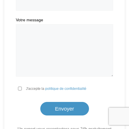
Votre message
*
J'accepte la
politique de confidentialité
Un expert vous recontactera sous 24h gratuitement