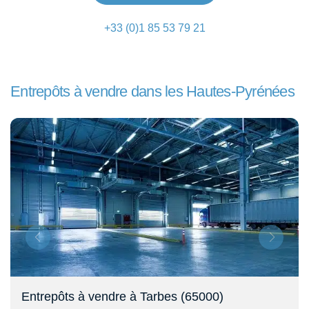
+33 (0)1 85 53 79 21
Entrepôts à vendre dans les Hautes-Pyrénées
Entrepôts à vendre à Tarbes (65000)