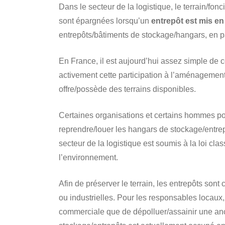
Dans le secteur de la logistique, le terrain/fon
sont épargnées lorsqu’un
entrepôt est mis en
entrepôts/bâtiments de stockage/hangars, en pa
En France, il est aujourd’hui assez simple de co
activement cette participation à l’aménagement
offre/possède des terrains disponibles.
Certaines organisations et certains hommes poli
reprendre/louer les hangars de stockage/entrep
secteur de la logistique est soumis à la loi clas
l’environnement.
Afin de préserver le terrain, les entrepôts son
ou industrielles. Pour les responsables locaux, 
commerciale que de dépolluer/assainir une anc