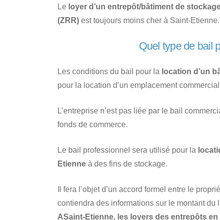
Le
loyer d’un entrepôt/bâtiment de stockage
(ZRR)
est toujours moins cher à Saint-Etienne.
Quel type de bail p
Les conditions du bail pour la
location d’un b
pour la location d’un emplacement commercial
L’entreprise n’est pas liée par le bail commercia
fonds de commerce.
Le bail professionnel sera utilisé pour la
locati
Etienne
à des fins de stockage.
Il fera l’objet d’un accord formel entre le proprié
contiendra des informations sur le montant du loy
ASaint-Etienne, les loyers des entrepôts en