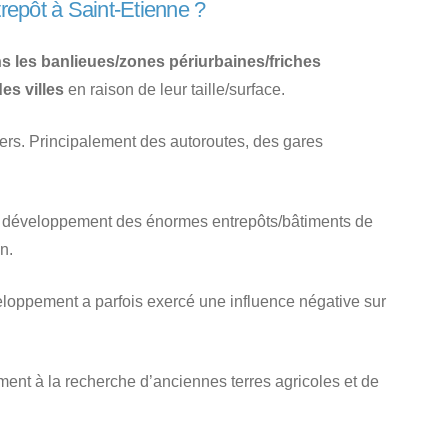
repôt à Saint-Etienne ?
 les banlieues/zones périurbaines/friches
es villes
en raison de leur taille/surface.
iers. Principalement des autoroutes, des gares
e développement des énormes entrepôts/bâtiments de
n.
loppement a parfois exercé une influence négative sur
ement à la recherche d’anciennes terres agricoles et de