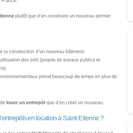
n France.
Etienne
plutôt que d’en construire un nouveau permet :
de la construction d’un nouveau bâtiment.
utilisation des sols (projets de travaux publics et
s).
 environnementaux prend beaucoup de temps en plus de
t de
louer un entrepôt
que d’en créer un nouveau.
d’entrepôts en location à Saint-Etienne ?