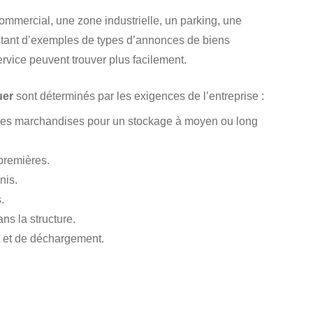
ommercial, une zone industrielle, un parking, une
autant d’exemples de types d’annonces de biens
rvice peuvent trouver plus facilement.
uer
sont déterminés par les exigences de l’entreprise :
 des marchandises pour un stockage à moyen ou long
premières.
nis.
.
ns la structure.
 et de déchargement.