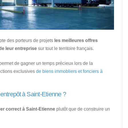
pte des porteurs de projets
les meilleures offres
de leur entreprise
sur tout le territoire français.
r permet de gagner un temps précieux lors de la
ections exclusives
de biens immobliers et fonciers à
entrepôt à Saint-Etienne ?
yer correct à Saint-Etienne
plutôt que de construire un