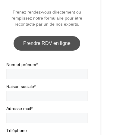
Prenez rendez-vous directement ou
remplissez notre formulaire pour être
recontacté par un de nos experts.
Prendre RDV en ligne
Nom et prénom
*
Raison sociale
*
Adresse mail
*
Téléphone