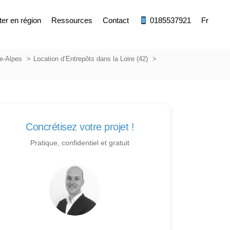
ter en région
Ressources
Contact
0185537921
Fr
e-Alpes
Location d’Entrepôts dans la Loire (42)
Concrétisez votre projet !
Pratique, confidentiel et gratuit