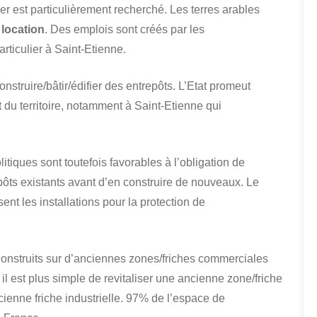
cier est particulièrement recherché. Les terres arables
 location
. Des emplois sont créés par les
rticulier à Saint-Etienne.
nstruire/bâtir/édifier des entrepôts. L’Etat promeut
 du territoire, notamment à Saint-Etienne qui
tiques sont toutefois favorables à l’obligation de
ôts existants avant d’en construire de nouveaux. Le
sent les installations pour la protection de
t construits sur d’anciennes zones/friches commerciales
il est plus simple de revitaliser une ancienne zone/friche
ienne friche industrielle. 97% de l’espace de