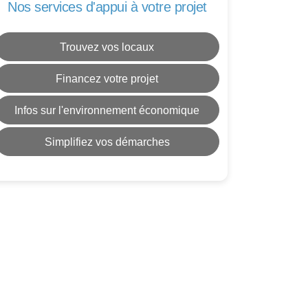
Nos services d'appui à votre projet
Trouvez vos locaux
Financez votre projet
Infos sur l'environnement économique
Simplifiez vos démarches