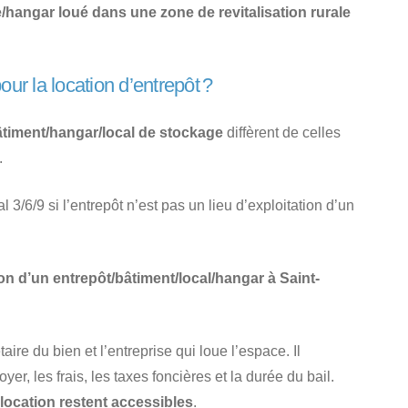
/hangar loué dans une zone de revitalisation rurale
our la location d’entrepôt ?
âtiment/hangar/local de stockage
diffèrent de celles
.
l 3/6/9 si l’entrepôt n’est pas un lieu d’exploitation d’un
on d’un entrepôt/bâtiment/local/hangar à Saint-
taire du bien et l’entreprise qui loue l’espace. Il
er, les frais, les taxes foncières et la durée du bail.
 location restent accessibles
.