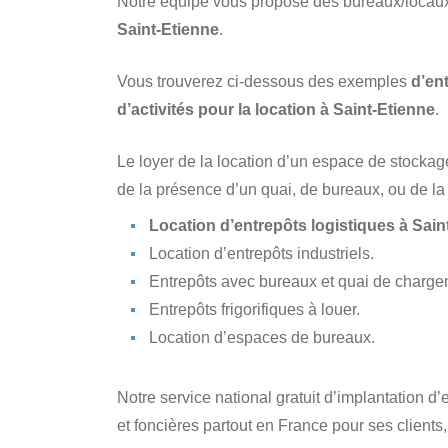
Notre équipe vous propose des bureaux/locau
Saint-Etienne
.
Vous trouverez ci-dessous des exemples
d’en
d’activités pour la location à Saint-Etienne
.
Le loyer de la location d’un espace de stockag
de la présence d’un quai, de bureaux, ou de la v
Location d’entrepôts logistiques à Sain
Location d’entrepôts industriels.
Entrepôts avec bureaux et quai de charg
Entrepôts frigorifiques à louer.
Location d’espaces de bureaux.
Notre service national gratuit d’implantation d
et foncières partout en France pour ses clients