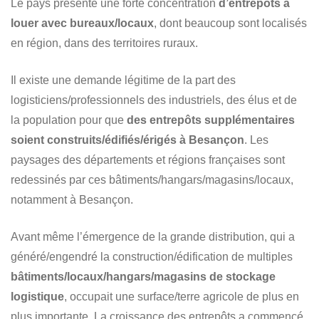
Le pays présente une forte concentration
d’entrepôts à
louer avec bureaux/locaux
, dont beaucoup sont localisés
en région, dans des territoires ruraux.
Il existe une demande légitime de la part des
logisticiens/professionnels des industriels, des élus et de
la population pour que
des entrepôts supplémentaires
soient construits/édifiés/érigés à Besançon
. Les
paysages des départements et régions françaises sont
redessinés par ces bâtiments/hangars/magasins/locaux,
notamment à Besançon.
Avant même l’émergence de la grande distribution, qui a
généré/engendré la construction/édification de multiples
bâtiments/locaux/hangars/magasins de stockage
logistique
, occupait une surface/terre agricole de plus en
plus importante. La croissance des entrepôts a commencé