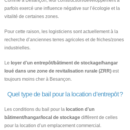
Comme à Besançon, leur construction/développement a
parfois exercé une influence négative sur l’écologie et la
vitalité de certaines zones.
Pour cette raison, les logisticiens sont actuellement à la
recherche d’anciennes terres agricoles et de friches/zones
industrielles.
Le
loyer d’un entrepôt/bâtiment de stockage/hangar
loué dans une zone de revitalisation rurale (ZRR)
est
toujours moins cher à Besançon.
Quel type de bail pour la location d’entrepôt ?
Les conditions du bail pour la
location d’un
bâtiment/hangar/local de stockage
diffèrent de celles
pour la location d’un emplacement commercial.