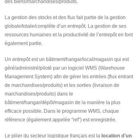
des biens/marchandises/produits.
La gestion des stocks et des flux fait partie de la gestion
globale/totale/complète d’un entrepôt. La gestion de ses
ressources humaines et la productivité de l’entrepôt en font
également partie.
Un entrepôt est un bâtiment/hangar/local/magasin qui est
géré/administré/piloté par un logiciel WMS (Warehouse
Management System) afin de gérer les entrées (flux entrant
de marchandises/produits) et les sorties (livraison de
marchandises/produits) dans le
bâtiment/hangar/dépôt/magasin de la manière la plus
efficace possible. Dans le programme WMS, chaque
référence (également appelée “ref”) est enregistrée.
Le pilier du secteur logistique français est la
location d’un