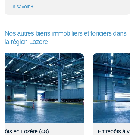
En savoir +
Nos autres biens immobiliers et fonciers dans
la région Lozere
Entrepôts à vendre en Lozère (48)