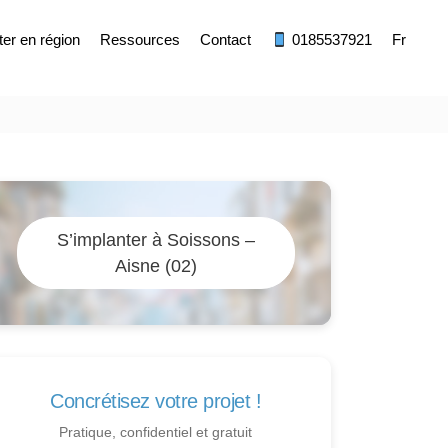
ter en région
Ressources
Contact
0185537921
Fr
S’implanter à Soissons –
Aisne (02)
Concrétisez votre projet !
Pratique, confidentiel et gratuit