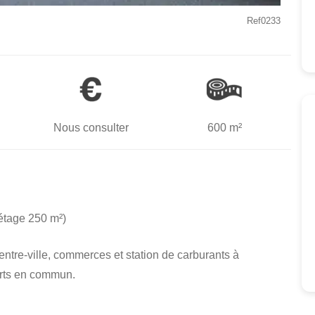
Ref0233
Nous consulter
600 m²
étage 250 m²)
entre-ville, commerces et station de carburants à
ports en commun.