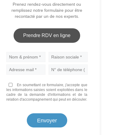
Prenez rendez-vous directement ou
remplissez notre formulaire pour être
recontacté par un de nos experts.
Prendre RDV en ligne
Nom
En soumettant ce formulaire, j'accepte que
les informations saisies soient exploitées dans le
cadre de la demande d'informations et de la
relation d'accompagnement qui peut en découler.