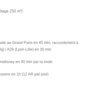
étage 250 m²)
uite au Grand Paris en 45 min, raccordement à
rg) / A26 (Lyon-Lille) en 30 min
odisney en 40 min par la route
issons en 1h (12 AR par jour)