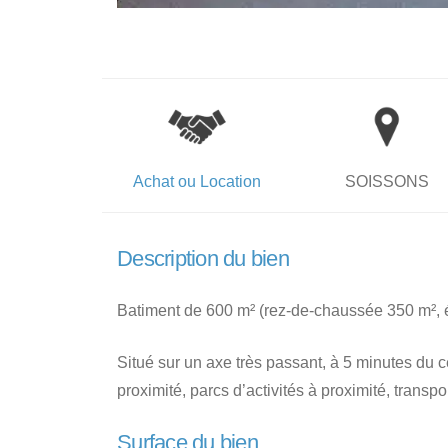
Achat ou Location
SOISSONS
Description du bien
Batiment de 600 m² (rez-de-chaussée 350 m², 
Situé sur un axe très passant, à 5 minutes du c
proximité, parcs d’activités à proximité, trans
Surface du bien