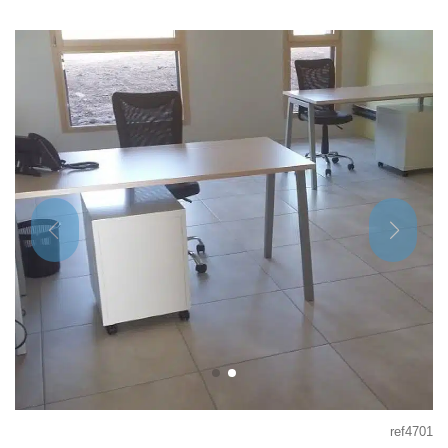
ref4701