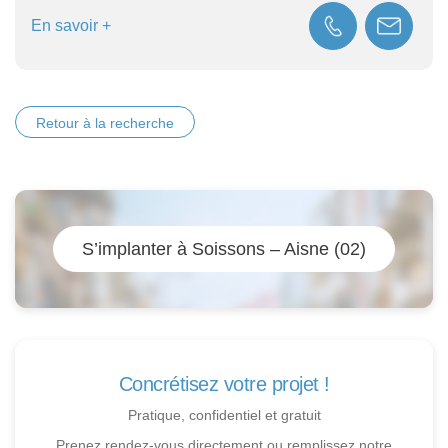
En savoir +
Retour à la recherche
S’implanter à Soissons – Aisne (02)
Concrétisez votre projet !
Pratique, confidentiel et gratuit
Prenez rendez-vous directement ou remplissez notre