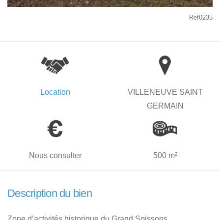
Ref0235
Location
VILLENEUVE SAINT
GERMAIN
Nous consulter
500 m²
Description du bien
Zone d’activités historique du Grand Soissons.