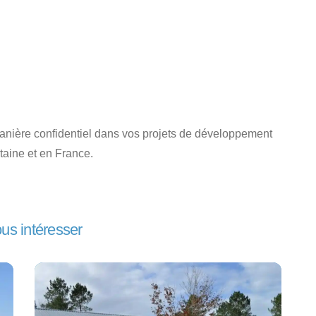
nière confidentiel dans vos projets de développement
taine et en France.
ous intéresser