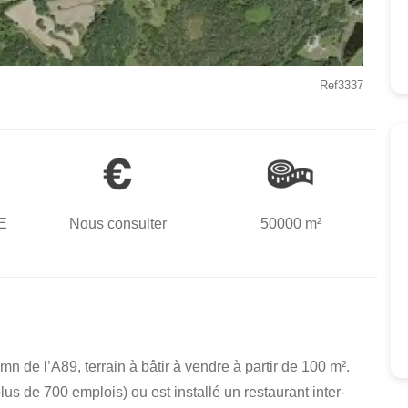
Ref3337
E
Nous consulter
50000 m²
mn de l’A89, terrain à bâtir à vendre à partir de 100 m².
us de 700 emplois) ou est installé un restaurant inter-