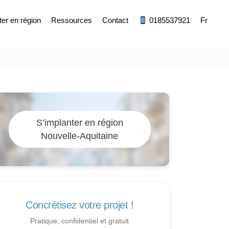
ter en région
Ressources
Contact
0185537921
Fr
S’implanter en région
Nouvelle-Aquitaine
Concrétisez votre projet !
Pratique, confidentiel et gratuit