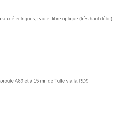
aux électriques, eau et fibre optique (très haut débit).
utoroute A89 et à 15 mn de Tulle via la RD9