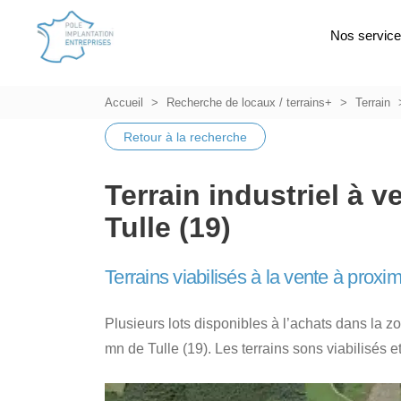
Nos servic
Accueil
Recherche de locaux / terrains+
Terrain
Retour à la recherche
Terrain industriel à v
Tulle (19)
Terrains viabilisés à la vente à proxim
Plusieurs lots disponibles à l’achats dans la z
mn de Tulle (19). Les terrains sons viabilisés 