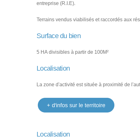
entreprise (R.I.E).
Terrains vendus viabilisés et raccordés aux rése
Surface du bien
5 HA divisibles à partir de 100M²
Localisation
La zone d'activité est située à proximité de l'a
+ d'infos sur le territoire
Localisation