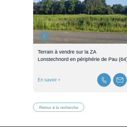
Terrain à vendre sur la ZA
Lonstechnord en périphérie de Pau (64)
En savoir +
Retour à la recherche