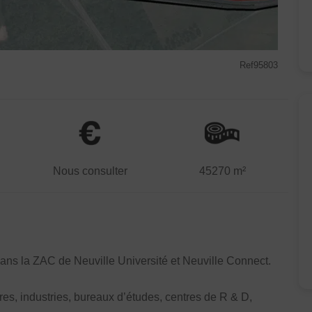
Ref95803
Nous consulter
45270 m²
 dans la ZAC de Neuville Université et Neuville Connect.
ires, industries, bureaux d’études, centres de R & D,