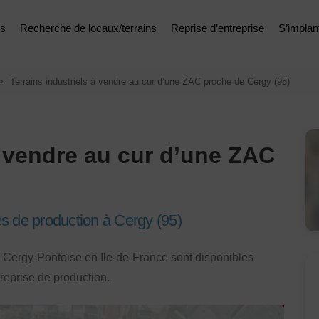
es
Recherche de locaux/terrains
Reprise d’entreprise
S’implan
Terrains industriels à vendre au cur d’une ZAC proche de Cergy (95)
à vendre au cur d’une ZAC
tés de production à Cergy (95)
 à Cergy-Pontoise en Ile-de-France sont disponibles
reprise de production.