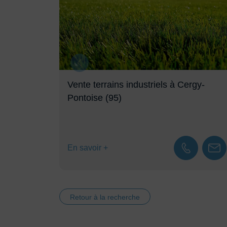
y-
Vente terrains industriels à Cergy-
Pontoise (95)
En savoir +
Retour à la recherche