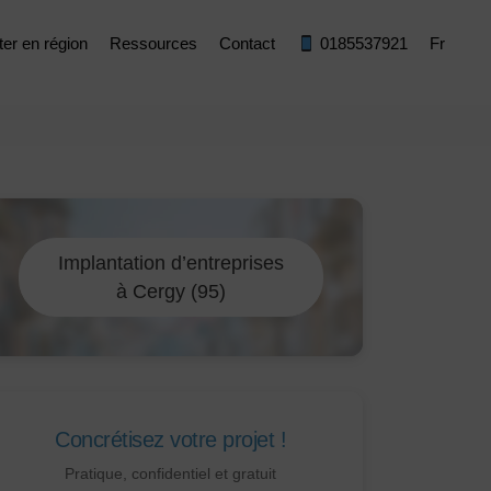
ter en région
Ressources
Contact
0185537921
Fr
Implantation d’entreprises
à Cergy (95)
Concrétisez votre projet !
Pratique, confidentiel et gratuit