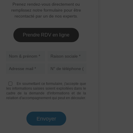
Prenez rendez-vous directement ou
remplissez notre formulaire pour être
recontacté par un de nos experts.
Prendre RDV en ligne
Nom
En soumettant ce formulaire, j'accepte que
les informations saisies soient exploitées dans le
cadre de la demande d'informations et de la
relation d'accompagnement qui peut en découler.