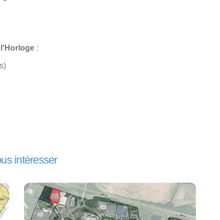
 l'Horloge
:
s)
ous intéresser