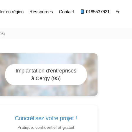
ter en région
Ressources
Contact
0185537921
Fr
95)
Implantation d’entreprises
à Cergy (95)
Concrétisez votre projet !
Pratique, confidentiel et gratuit