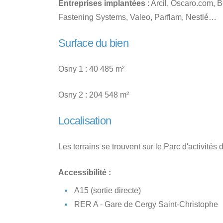
Entreprises implantées
: Arcil, Oscaro.com, B
Fastening Systems, Valeo, Parflam, Nestlé…
Surface du bien
Osny 1 : 40 485 m²
Osny 2 : 204 548 m²
Localisation
Les terrains se trouvent sur le Parc d'activités
Accessibilité :
A15 (sortie directe)
RER A - Gare de Cergy Saint-Christophe