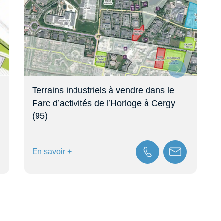
Terrains industriels à vendre dans le
Ve
Parc d’activités de l’Horloge à Cergy
Po
(95)
En savoir +
En