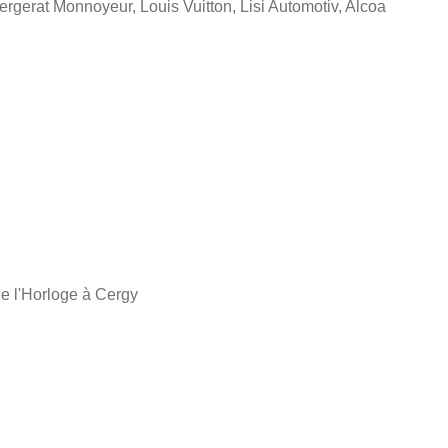
ergerat Monnoyeur, Louis Vuitton, Lisi Automotiv, Alcoa
 de l'Horloge à Cergy