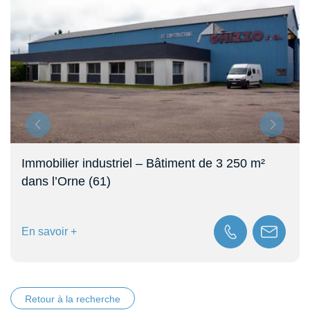
– Bâtiment de 3 250 m²
Local d’activité avec a
– Lonrai (61)
En savoir +
Retour à la recherche