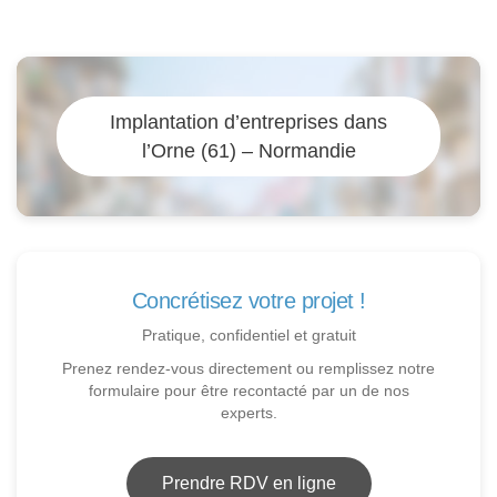
Implantation d’entreprises dans
l’Orne (61) – Normandie
Concrétisez votre projet !
Pratique, confidentiel et gratuit
Prenez rendez-vous directement ou remplissez notre
formulaire pour être recontacté par un de nos
experts.
Prendre RDV en ligne