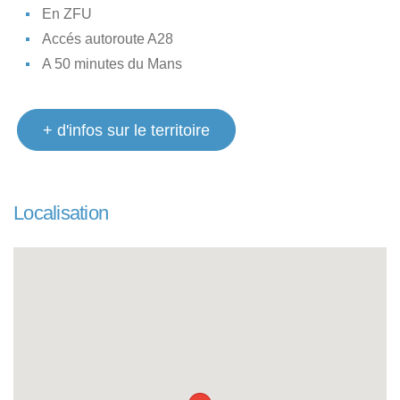
En ZFU
Accés autoroute A28
A 50 minutes du Mans
+ d'infos sur le territoire
Localisation