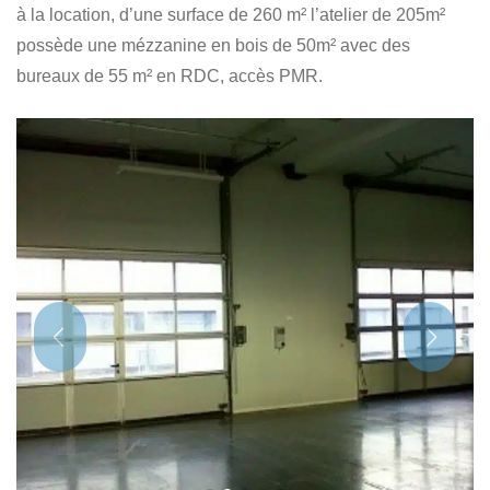
à la location, d’une surface de 260 m² l’atelier de 205m²
possède une mézzanine en bois de 50m² avec des
bureaux de 55 m² en RDC, accès PMR.