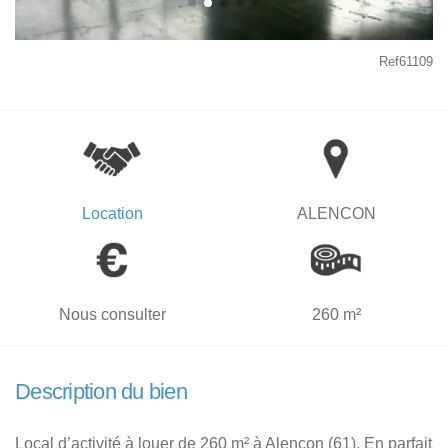
Ref61109
Location
ALENCON
Nous consulter
260 m²
Description du bien
Local d’activité à louer de 260 m² à Alençon (61). En parfait