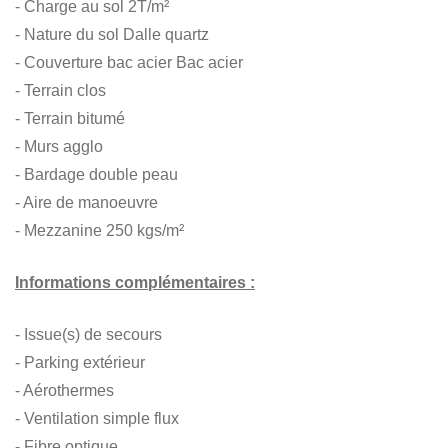
- Charge au sol 2T/m²
- Nature du sol Dalle quartz
- Couverture bac acier Bac acier
- Terrain clos
- Terrain bitumé
- Murs agglo
- Bardage double peau
- Aire de manoeuvre
- Mezzanine 250 kgs/m²
Informations complémentaires :
- Issue(s) de secours
- Parking extérieur
- Aérothermes
- Ventilation simple flux
- Fibre optique