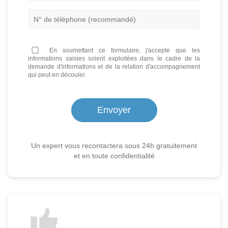
En soumettant ce formulaire, j'accepte que les
informations saisies soient exploitées dans le cadre de la
demande d'informations et de la relation d'accompagnement
qui peut en découler.
Un expert vous recontactera sous 24h gratuitement
et en toute confidentialité