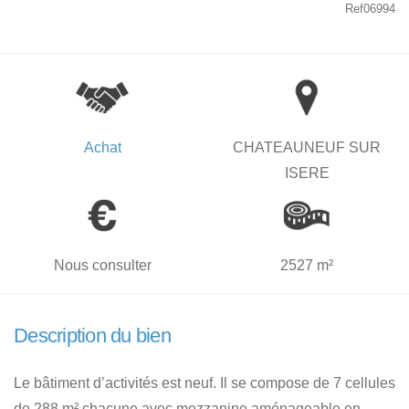
Ref06994
Achat
CHATEAUNEUF SUR
ISERE
Nous consulter
2527 m²
Description du bien
Le bâtiment d’activités est neuf. Il se compose de 7 cellules
de 288 m² chacune avec mezzanine aménageable en