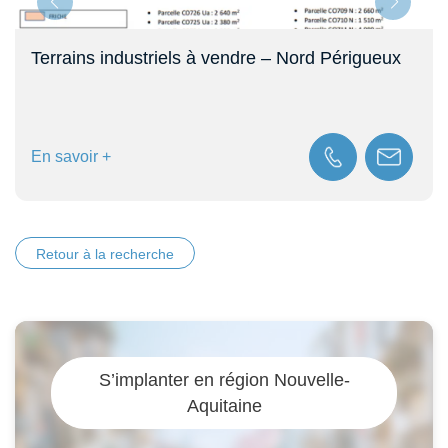
Terrains et bureaux disponibles – Site Atlantech
– Lagord (17)
En savoir +
Retour à la recherche
S’implanter en région Nouvelle-
Aquitaine