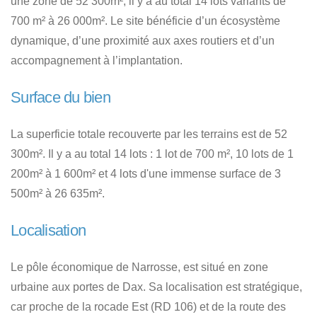
une zone de 52 300m², il y a au total 14 lots variants de
700 m² à 26 000m². Le site bénéficie d’un écosystème
dynamique, d’une proximité aux axes routiers et d’un
accompagnement à l’implantation.
Surface du bien
La superficie totale recouverte par les terrains est de 52
300m². Il y a au total 14 lots : 1 lot de 700 m², 10 lots de 1
200m² à 1 600m² et 4 lots d'une immense surface de 3
500m² à 26 635m².
Localisation
Le pôle économique de Narrosse, est situé en zone
urbaine aux portes de Dax. Sa localisation est stratégique,
car proche de la rocade Est (RD 106) et de la route des