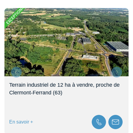
Parc Industriel de la Plaine de l’Ain – 225 ha
disponibles – Périphérie de Lyon (69)
En savoir +