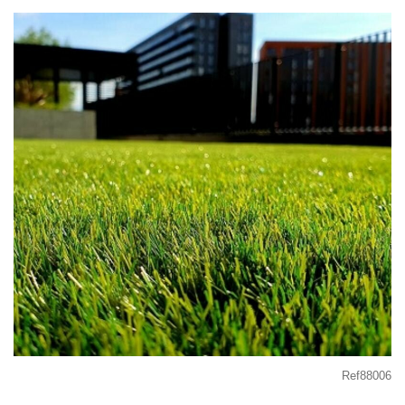
Ref88006