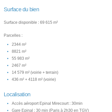
Surface du bien
Surface disponible : 69 615 m²
Parcelles :
2344 m²
8821 m²
55 983 m²
2467 m²
14 579 m² (voirie + terrain)
436 m² + 4118 m² (voirie)
Localisation
Accès aéroport Epinal Mirecourt : 30min
Gare Epinal : 30 min (Paris à 2h30 en TGV)