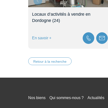
Locaux d’activités à vendre en
Dordogne (24)
En savoir +
Retour à la recherche
Nos biens
Qui sommes-nous ?
Actualités