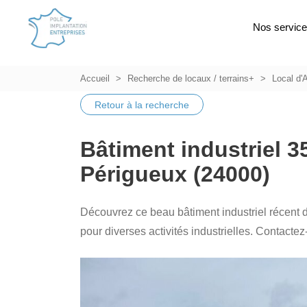
Nos servic
Accueil
Recherche de locaux / terrains+
Local d'A
Retour à la recherche
Bâtiment industriel 3
Périgueux (24000)
Découvrez ce beau bâtiment industriel récent 
pour diverses activités industrielles. Contacte