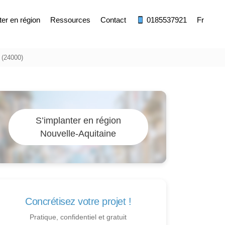
ter en région
Ressources
Contact
0185537921
Fr
 (24000)
S’implanter en région
Nouvelle-Aquitaine
Concrétisez votre projet !
Pratique, confidentiel et gratuit