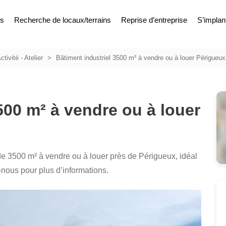
es
Recherche de locaux/terrains
Reprise d’entreprise
S’implan
ctivité - Atelier
Bâtiment industriel 3500 m² à vendre ou à louer Périgueux
500 m² à vendre ou à louer
de 3500 m² à vendre ou à louer près de Périgueux, idéal
z-nous pour plus d’informations.