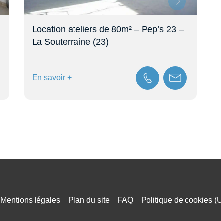
Location ateliers de 80m² – Pep’s 23 –
A lou
La Souterraine (23)
terra
En savoir +
En sav
Mentions légales
Plan du site
FAQ
Politique de cookies (