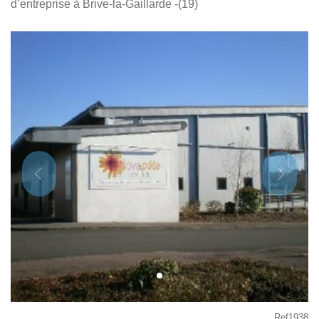
d’entreprise à Brive-la-Gaillarde -(19)
Ref1938