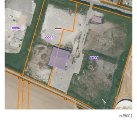
ref8001