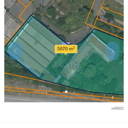
ref8002