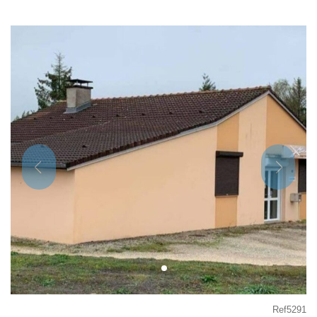
Ref5291