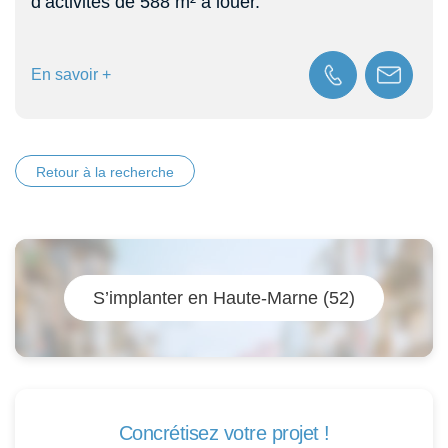
d’activités de 588 m² à louer.
En savoir +
Retour à la recherche
S’implanter en Haute-Marne (52)
Concrétisez votre projet !