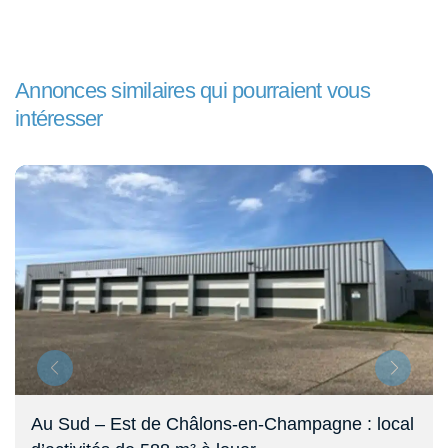
Annonces similaires qui pourraient vous
intéresser
Au Sud – Est de Châlons-en-Champagne : local