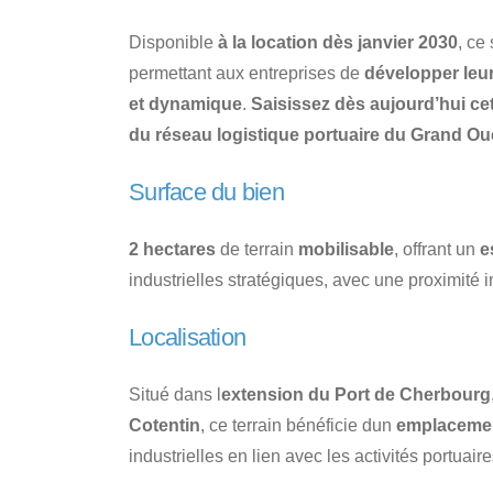
Disponible
à la location dès janvier 2030
, ce
permettant aux entreprises de
développer leu
et dynamique
.
Saisissez dès aujourd’hui cet
du réseau logistique portuaire du Grand Oue
Surface du bien
2 hectares
de terrain
mobilisable
, offrant un
e
industrielles stratégiques, avec une proximité 
Localisation
Situé dans l
extension du Port de Cherbourg
Cotentin
, ce terrain bénéficie dun
emplaceme
industrielles en lien avec les activités portuair