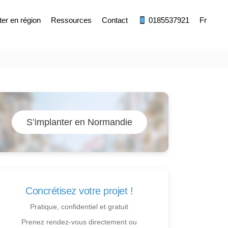
ter en région
Ressources
Contact
0185537921
Fr
S’implanter en Normandie
Concrétisez votre projet !
Pratique, confidentiel et gratuit
Prenez rendez-vous directement ou