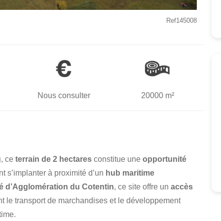
Ref145008
Nous consulter
20000 m²
g
, ce
terrain de 2 hectares
constitue une
opportunité
nt s’implanter à proximité d’un
hub maritime
d’Agglomération du Cotentin
, ce site offre un
accès
tant le transport de marchandises et le développement
time.