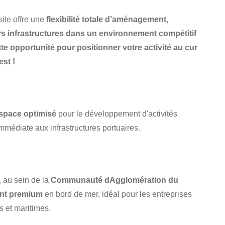
 site offre une
flexibilité totale d’aménagement
,
rs infrastructures dans un environnement compétitif
te opportunité pour positionner votre activité au cur
st !
space optimisé
pour le développement d'activités
immédiate aux infrastructures portuaires.
, au sein de la
Communauté dAgglomération du
nt premium
en bord de mer, idéal pour les entreprises
es et maritimes.