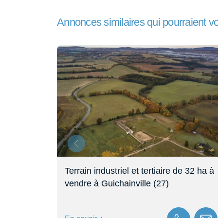
Annonces similaires qui pourraient v
re à
Terrain industriel et tertiaire de 32 ha à
vendre à Guichainville (27)