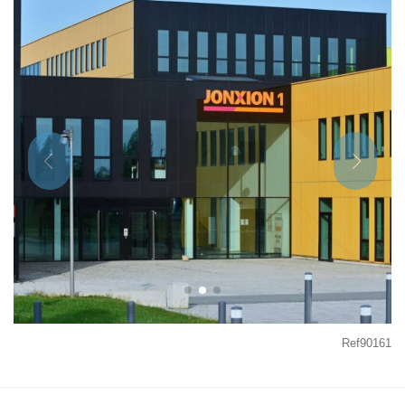
Ref90161