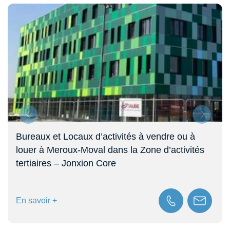
vendre ou à
Plateau de bureaux à louer de 43
e d’activités
Montbéliard (90)
En savoir +