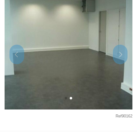
Ref90162