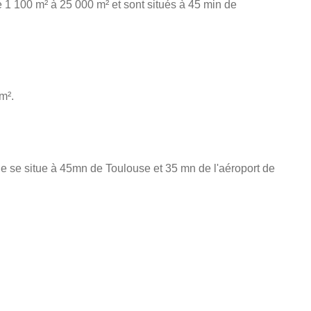
e 1 100 m² à 25 000 m² et sont situés à 45 min de
m².
lle se situe à 45mn de Toulouse et 35 mn de l'aéroport de