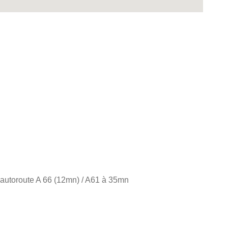
'autoroute A 66 (12mn) / A61 à 35mn