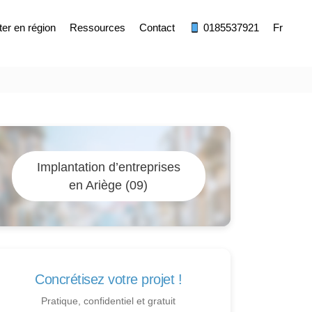
ter en région
Ressources
Contact
0185537921
Fr
Implantation d’entreprises
en Ariège (09)
Concrétisez votre projet !
Pratique, confidentiel et gratuit