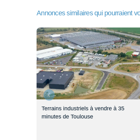
Annonces similaires qui pourraient v
trielle à
Terrains industriels à vendre à 35
minutes de Toulouse