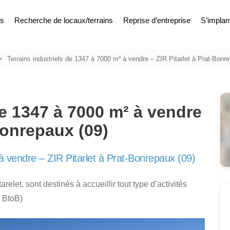
es
Recherche de locaux/terrains
Reprise d’entreprise
S’implan
Terrains industriels de 1347 à 7000 m² à vendre – ZIR Pitarlet à Prat-Bonr
de 1347 à 7000 m² à vendre
-Bonrepaux (09)
à vendre – ZIR Pitarlet à Prat-Bonrepaux (09)
relet, sont destinés à accueillir tout type d’activités
s BtoB)