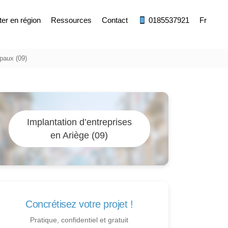
ter en région
Ressources
Contact
0185537921
Fr
epaux (09)
Implantation d’entreprises
en Ariège (09)
Concrétisez votre projet !
Pratique, confidentiel et gratuit