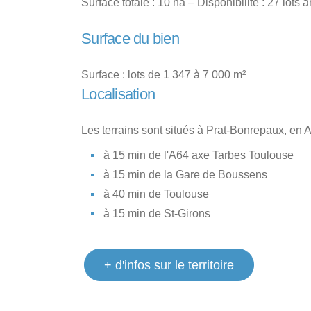
Surface totale : 10 ha – Disponibilité : 27 lots
Surface du bien
Surface : lots de 1 347 à 7 000 m²
Localisation
Les terrains sont situés à Prat-Bonrepaux, en Ar
à 15 min de l'A64 axe Tarbes Toulouse
à 15 min de la Gare de Boussens
à 40 min de Toulouse
à 15 min de St-Girons
+ d'infos sur le territoire