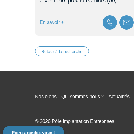
à Verniolle, proche Pamiers (09)
En savoir +
Retour à la recherche
Nos biens
Qui sommes-nous ?
Actualités
© 2026 Pôle Implantation Entreprises
Prenez rendez-vous !