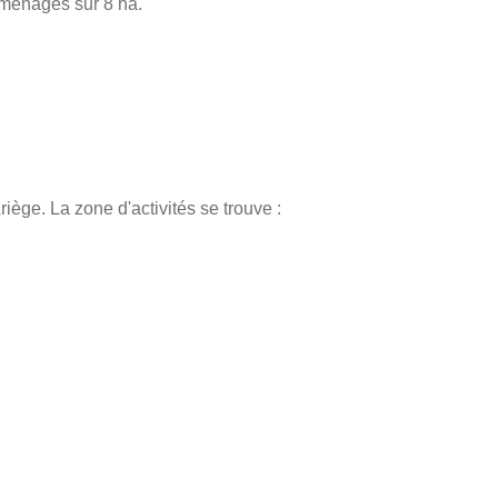
 aménagés sur 8 ha.
iège. La zone d'activités se trouve :