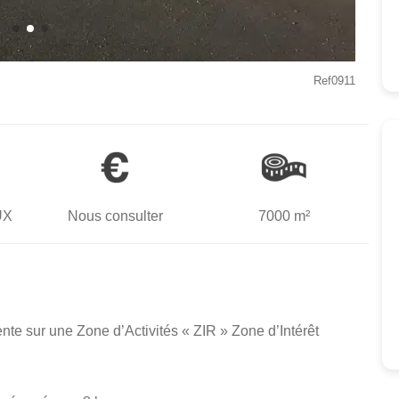
Ref0911
UX
Nous consulter
7000 m²
ente sur une Zone d’Activités « ZIR » Zone d’Intérêt