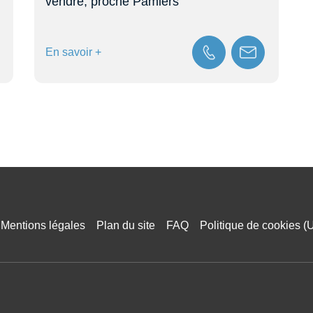
vendre, proche Pamiers
45
En savoir +
En
Mentions légales
Plan du site
FAQ
Politique de cookies (