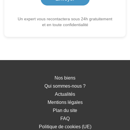
Un expert vous recontactera sous 24h gratuitement
et en toute confidentialité
Nos biens
Qui sommes-nous ?
Actualités
Mentions légales
Plan du site
FAQ
Politique de cookies (UE)