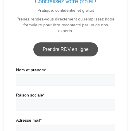
Concrétisez votre projet !
Pratique, confidentiel et gratuit
Prenez rendez-vous directement ou remplissez notre
formulaire pour être recontacté par un de nos
experts.
Prendre RDV en ligne
Nom et prénom
*
Raison sociale
*
Adresse mail
*