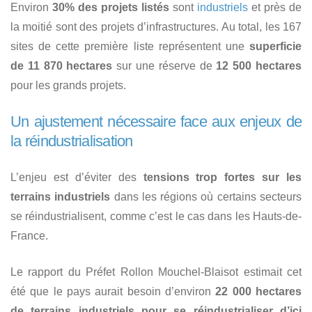
Environ
30% des projets listés
sont
industriels
et près de
la moitié sont des projets d’infrastructures. Au total, les 167
sites de cette première liste représentent une
superficie
de 11 870 hectares
sur une réserve de
12 500 hectares
pour les grands projets.
Un ajustement nécessaire face aux enjeux de
la réindustrialisation
L’enjeu est d’éviter des
tensions trop fortes sur les
terrains industriels
dans les régions où certains secteurs
se réindustrialisent, comme c’est le cas dans les Hauts-de-
France.
Le rapport du Préfet Rollon Mouchel-Blaisot estimait cet
été que le pays aurait besoin d’environ
22 000 hectares
de terrains industriels pour se réindustrialiser d’ici