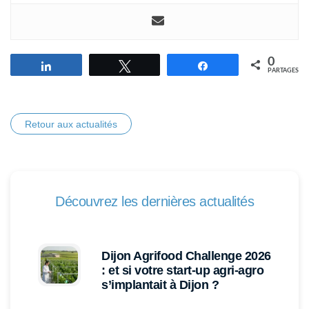
0
Partagez
Tweetez
Partagez
PARTAGES
Retour aux actualités
Découvrez les dernières actualités
Dijon Agrifood Challenge 2026
: et si votre start-up agri-agro
s’implantait à Dijon ?