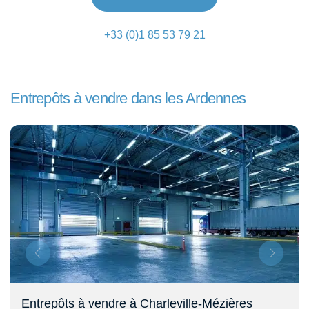
+33 (0)1 85 53 79 21
Entrepôts à vendre dans les Ardennes
Entrepôts à vendre à Charleville-Mézières