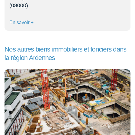
(08000)
En savoir +
Nos autres biens immobiliers et fonciers dans
la région Ardennes