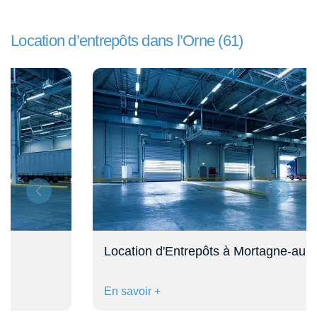
Location d’entrepôts dans l’Orne (61)
Location d'Entrepôts à Mortagne-au-Perche
En savoir +