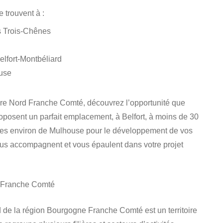
e trouvent à :
s Trois-Chênes
lfort-Montbéliard
ouse
ire Nord Franche Comté, découvrez l’opportunité que
oposent un parfait emplacement, à Belfort, à moins de 30
tes environ de Mulhouse pour le développement de vos
vous accompagnent et vous épaulent dans votre projet
d Franche Comté
d de la région Bourgogne Franche Comté est un territoire