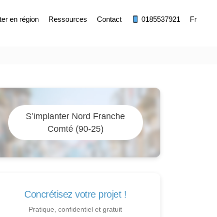
ter en région
Ressources
Contact
0185537921
Fr
S’implanter Nord Franche
Comté (90-25)
Concrétisez votre projet !
Pratique, confidentiel et gratuit