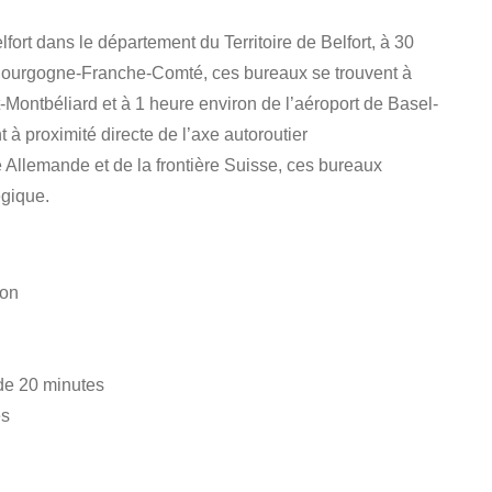
ort dans le département du Territoire de Belfort, à 30
 Bourgogne-Franche-Comté, ces bureaux se trouvent à
Montbéliard et à 1 heure environ de l’aéroport de Basel-
à proximité directe de l’axe autoroutier
 Allemande et de la frontière Suisse, ces bureaux
égique.
ron
de 20 minutes
es