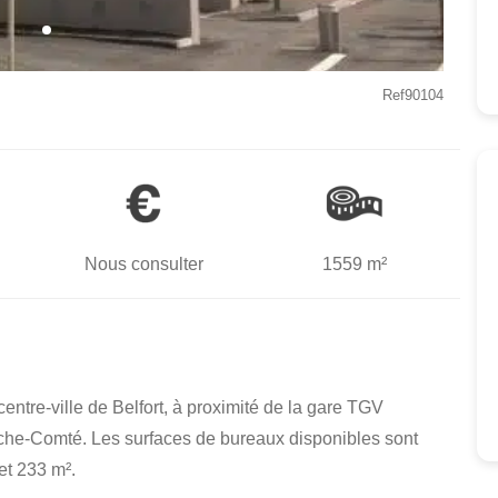
Ref90104
Nous consulter
1559 m²
entre-ville de Belfort, à proximité de la gare TGV
che-Comté. Les surfaces de bureaux disponibles sont
et 233 m².