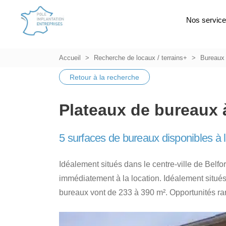
Nos servic
Accueil
Recherche de locaux / terrains+
Bureaux
Retour à la recherche
Plateaux de bureaux à
5 surfaces de bureaux disponibles à l
Idéalement situés dans le centre-ville de Belfo
immédiatement à la location. Idéalement situé
bureaux vont de 233 à 390 m². Opportunités ra