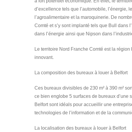
à fort potentiel économique. En effet, le territoi
d’excellence tels que l’automobile, l’énergie, l
l’agroalimentaire et la maroquinerie. De nombre
Comté et s’y sont implanté tels que Bull dans l
dans l’énergie ainsi que Nipson dans l’industri
Le territoire Nord Franche Comté est la région
innovant.
La composition des bureaux à louer à Belfort
Ces bureaux divisibles de 230 m² à 390 m² sont d
ce bien englobe 5 surfaces de bureaux d’une s
Belfort sont idéals pour accueillir une entrepris
technologies de l’information et de la communi
La localisation des bureaux à louer à Belfort