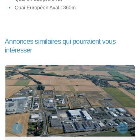
Quai Européen Aval : 360m
Annonces similaires qui pourraient vous
intéresser