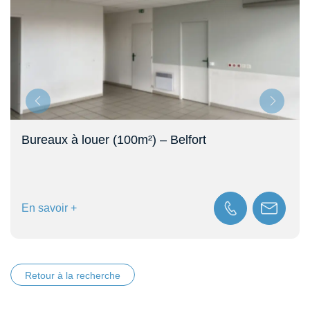
Bureaux de 227 m² à vendre à M
Belfort (90)
En savoir +
Retour à la recherche