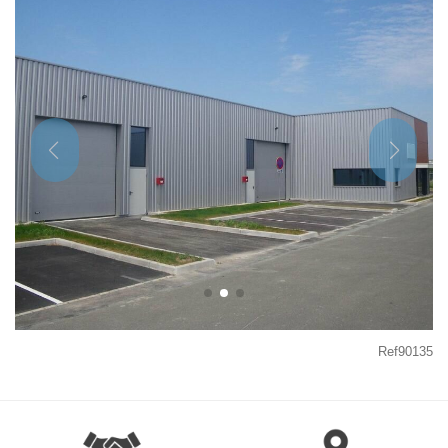
Ref90135