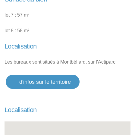
lot 7 : 57 m²
lot 8 : 58 m²
Localisation
Les bureaux sont situés à Montbéliard, sur l'Actiparc.
+ d'infos sur le territoire
Localisation