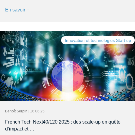
En savoir +
Innovation et technologies Start up
Benoît Serpin | 16.06.25
French Tech Next40/120 2025 : des scale-up en quête
d’impact et …