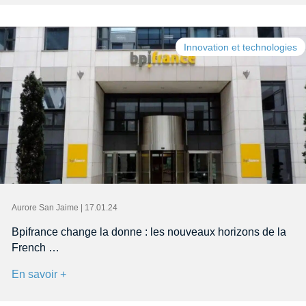
Innovation et technologies
Aurore San Jaime | 17.01.24
Bpifrance change la donne : les nouveaux horizons de la
French …
En savoir +