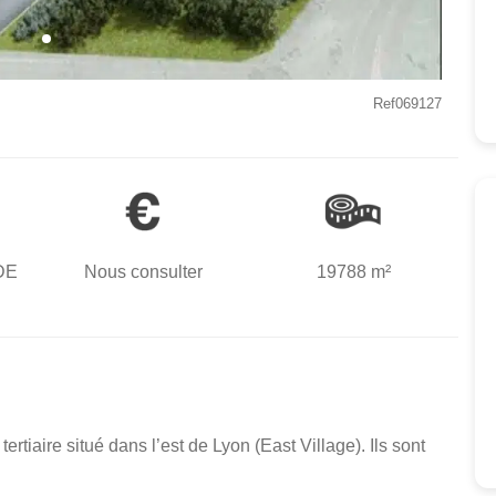
Ref069127
DE
Nous consulter
19788 m²
tiaire situé dans l’est de Lyon (East Village). Ils sont