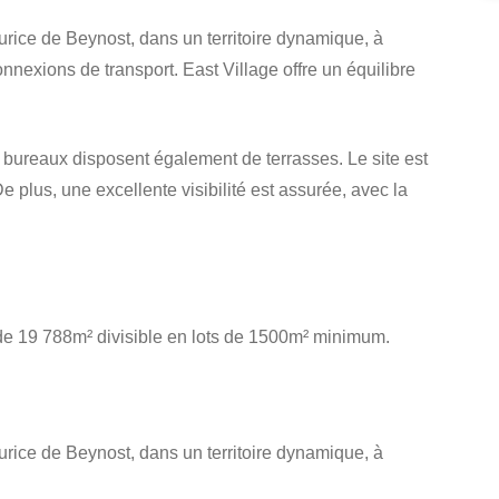
rice de Beynost, dans un territoire dynamique, à
onnexions de transport. East Village offre un équilibre
bureaux disposent également de terrasses. Le site est
e plus, une excellente visibilité est assurée, avec la
 de 19 788m² divisible en lots de 1500m² minimum.
rice de Beynost, dans un territoire dynamique, à