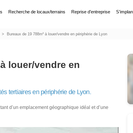
es
Recherche de locaux/terrains
Reprise d’entreprise
S’implan
Bureaux de 19 788m² à louer/vendre en périphérie de Lyon
à louer/vendre en
tés tertiaires en périphérie de Lyon.
itant d’un emplacement géographique idéal et d’une