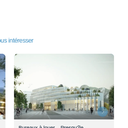
ous intéresser
Bureaux à louer – 30 min de