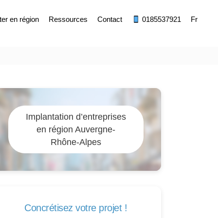
ter en région
Ressources
Contact
0185537921
Fr
Implantation d’entreprises
en région Auvergne-
Rhône-Alpes
Concrétisez votre projet !