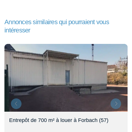
Annonces similaires qui pourraient vous
intéresser
Entrepôt logistique de 35 000 m² à louer,
aéroport de Metz (57)