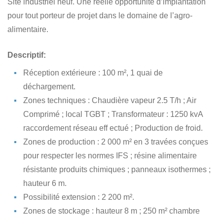
Site industriel neuf. Une réelle opportunité d’implantation
pour tout porteur de projet dans le domaine de l’agro-
alimentaire.
Descriptif:
Réception extérieure : 100 m², 1 quai de
déchargement.
Zones techniques : Chaudière vapeur 2.5 T/h ; Air
Comprimé ; local TGBT ; Transformateur : 1250 kvA
raccordement réseau eff ectué ; Production de froid.
Zones de production : 2 000 m² en 3 travées conçues
pour respecter les normes IFS ; résine alimentaire
résistante produits chimiques ; panneaux isothermes ;
hauteur 6 m.
Possibilité extension : 2 200 m².
Zones de stockage : hauteur 8 m ; 250 m² chambre