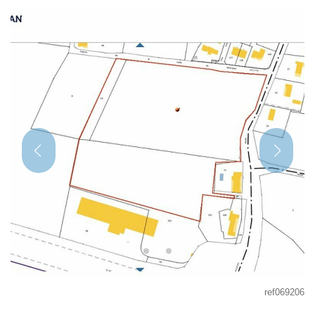
ref069206