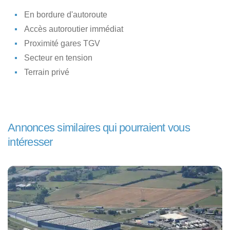
En bordure d'autoroute
Accès autoroutier immédiat
Proximité gares TGV
Secteur en tension
Terrain privé
Annonces similaires qui pourraient vous
intéresser