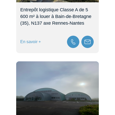
Entrepôt logistique Classe A de 5
600 m² à louer à Bain-de-Bretagne
(35), N137 axe Rennes-Nantes
En savoir +