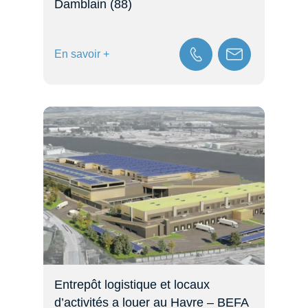
Damblain (88)
En savoir +
Entrepôt logistique et locaux
d’activités a louer au Havre – BEFA