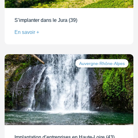
S’implanter dans le Jura (39)
En savoir +
Auvergne-Rhône-Alpes
Implantation d’entreprises en Haute-Loire (43)