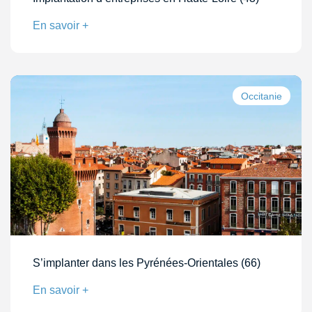
En savoir +
Occitanie
S’implanter dans les Pyrénées-Orientales (66)
En savoir +