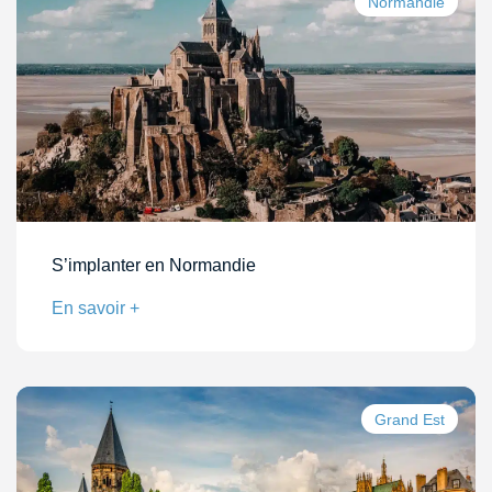
Normandie
S’implanter en Normandie
En savoir +
Grand Est