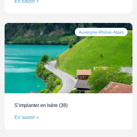
En savoir +
Auvergne-Rhône-Alpes
S’implanter en Isère (38)
En savoir +