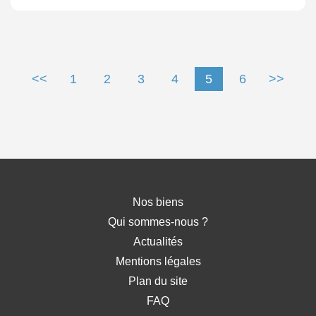
<<
1
2
3
4
5
6
>>
Nos biens
Qui sommes-nous ?
Actualités
Mentions légales
Plan du site
FAQ