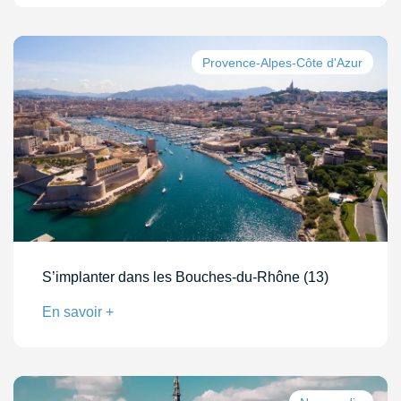
Provence-Alpes-Côte d'Azur
S’implanter dans les Bouches-du-Rhône (13)
En savoir +