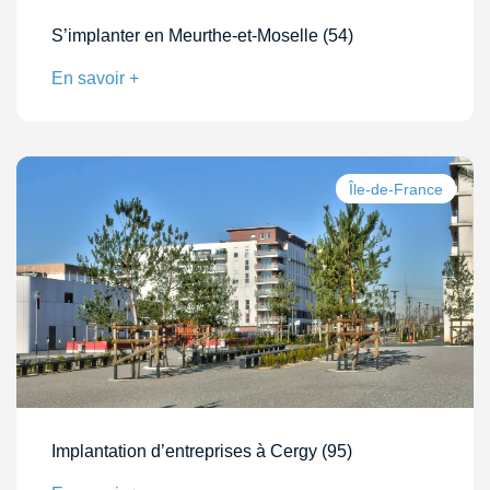
S’implanter en Meurthe-et-Moselle (54)
En savoir +
Île-de-France
Implantation d’entreprises à Cergy (95)