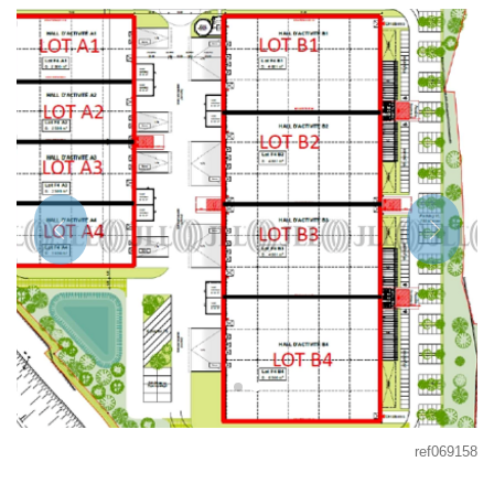
ref069158