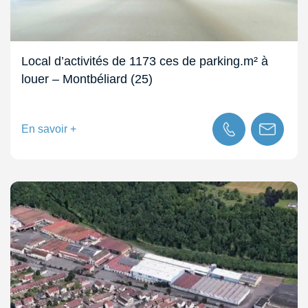
Local d’activités de 1173 ces de parking.m² à
louer – Montbéliard (25)
En savoir +