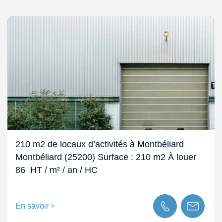
210 m2 de locaux d’activités à Montbéliard
Montbéliard (25200) Surface : 210 m2 À louer
86  HT / m² / an / HC
En savoir +