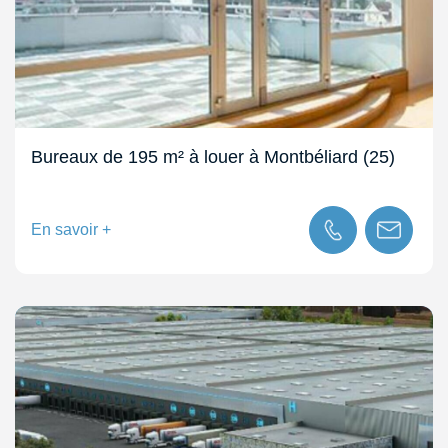
Bureaux de 195 m² à louer à Montbéliard (25)
En savoir +