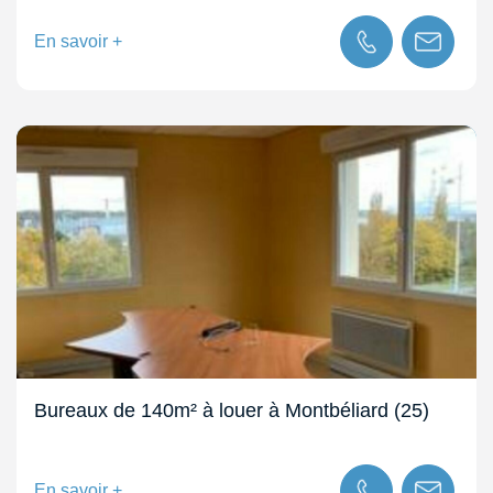
En savoir +
Bureaux de 140m² à louer à Montbéliard (25)
En savoir +