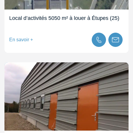
Local d’activités 5050 m² à louer à Étupes (25)
En savoir +