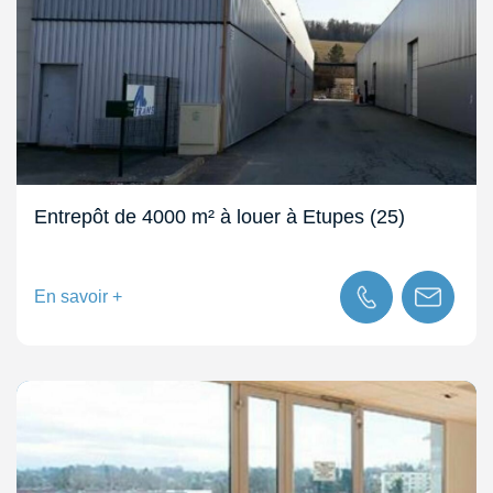
Entrepôt de 4000 m² à louer à Etupes (25)
En savoir +